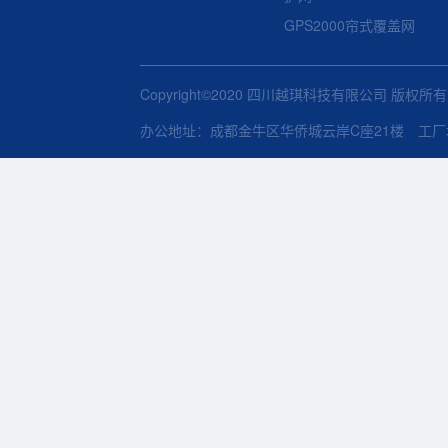
GPS2000帘式覆盖网
Copyright©2020 四川越琪科技有限公司 版权所
办公地址：成都金牛区华侨城云岸C座21楼 工厂地址：