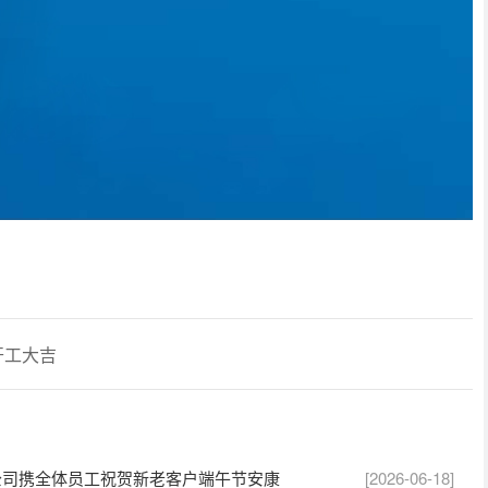
开工大吉
公司携全体员工祝贺新老客户端午节安康
[2026-06-18]