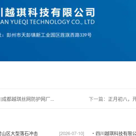
成都越琪丝网防护网厂...
下一篇：
正月初八，
应对山区大型落石冲击
[2026-07-10]
四川越琪科技有限