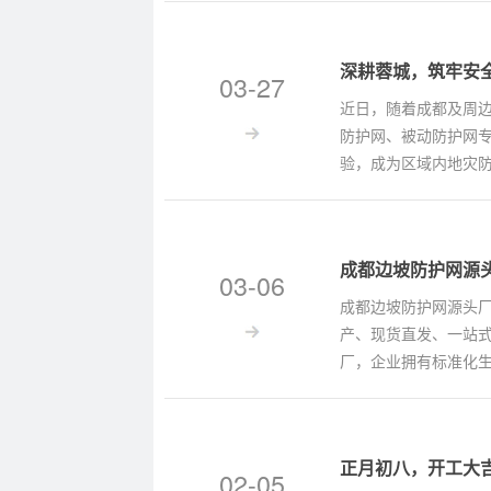
深耕蓉城，筑牢安
03-27
近日，随着成都及周
防护网、被动防护网
验，成为区域内地灾
成都边坡防护网源
03-06
成都边坡防护网源头厂
产、现货直发、一站
厂，企业拥有标准化生
正月初八，开工大
02-05