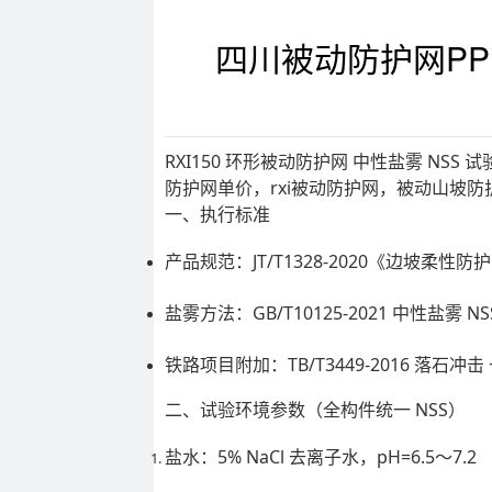
四川被动防护网PP
RXI150 环形被动防护网 中性盐雾 NSS 试验（J
防护网单价，rxi被动防护网，被动山坡防护
一、执行标准
产品规范：
JT/T1328-2020《边坡柔性
盐雾方法：
GB/T10125-2021 中性盐雾 NS
铁路项目附加：TB/T3449-2016 落石冲击
二、试验环境参数（全构件统一 NSS）
盐水：
5% NaCl 去离子水，pH=6.5～7.2