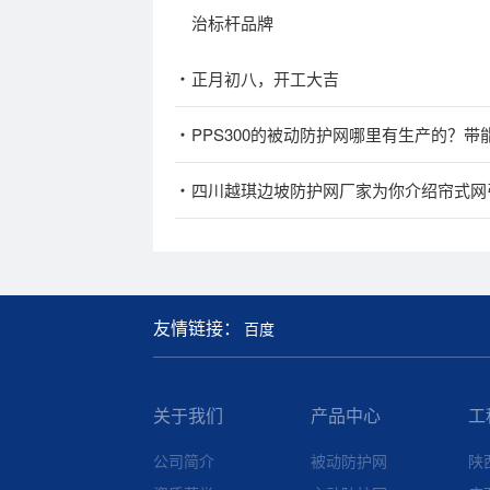
治标杆品牌
正月初八，开工大吉
PPS300的被动防护网哪里有生产的？带
四川越琪边坡防护网厂家为你介绍帘式网
友情链接：
百度
关于我们
产品中心
工
公司简介
被动防护网
陕