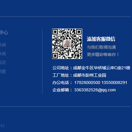
中心
新闻
新闻
知识
问题
1)