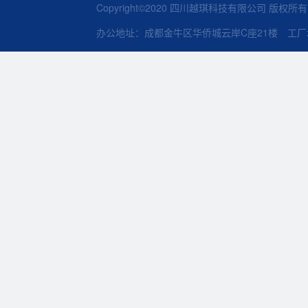
Copyright©2020 四川越琪科技有限公司 版权所
办公地址：成都金牛区华侨城云岸C座21楼 工厂地址：