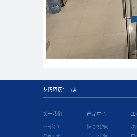
友情链接：
百度
关于我们
产品中心
工
公司简介
被动防护网
陕
资质荣誉
主动防护网
广