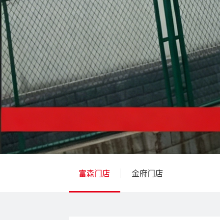
富森门店
金府门店