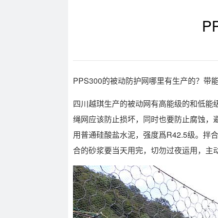
P
PPS300的被动防护网哪里有生产的？带
四川越琪生产的被动网有高能级的和低能
绳网应该防止损坏，同时也要防止腐蚀，
用普通硅酸盐水泥，强度爲R42.5级。
合的砂浆要当天用完，切勿过夜运用，主