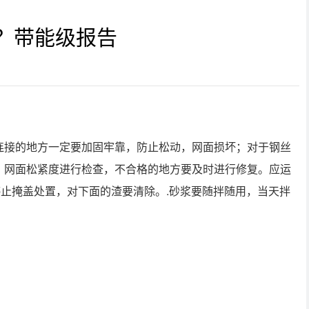
的？带能级报告
连接的地方一定要加固牢靠，防止松动，网面损坏；对于钢丝
、网面松紧度进行检查，不合格的地方要及时进行修复。应运
停止掩盖处置，对下面的渣要清除。.砂浆要随拌随用，当天拌