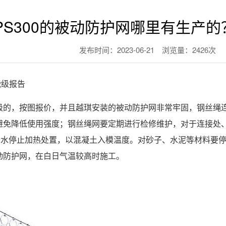
PS300的被动防护网哪里有生产
发布时间：2023-06-21 浏览量：2426次
能级报告
级的，按图报价，并且越琪安装的被动防护网非常牢固，钢丝绳
避免降低使用强度；钢丝绳网要定期进行检修维护，对于连接处
拌合水停止加热处置，以混凝土入模温度。对砂子、水泥等材料要
动防护网，在白日气温较高时施工。