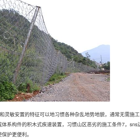
柔性和灵敏安置的特征可以地习惯各种杂乱地势地貌，通常无需施
体系构件的积木式疾速装置，习惯山区恶劣的施工条件7，sns边
使保护更便利。