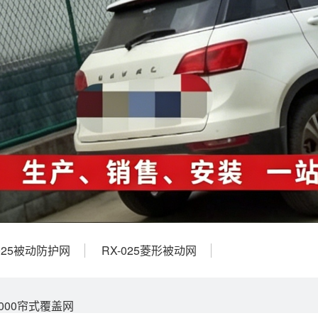
-025被动防护网
RX-025菱形被动网
2000帘式覆盖网