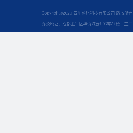
Copyright©2020 四川越琪科技有限公司 版权所
办公地址：成都金牛区华侨城云岸C座21楼 工厂地址：