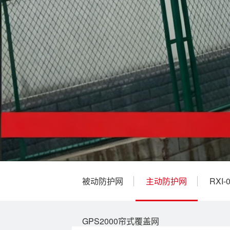
被动防护网
主动防护网
RXI
GPS2000帘式覆盖网