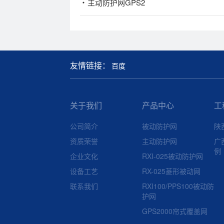
主动防护网GPS2
友情链接：
百度
关于我们
产品中心
工
公司简介
被动防护网
陕
资质荣誉
主动防护网
广
例
企业文化
RXI-025被动防护网
设备工艺
RX-025菱形被动网
联系我们
RXI100/PPS100被动防
护网
GPS2000帘式覆盖网