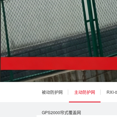
被动防护网
主动防护网
RXI
GPS2000帘式覆盖网