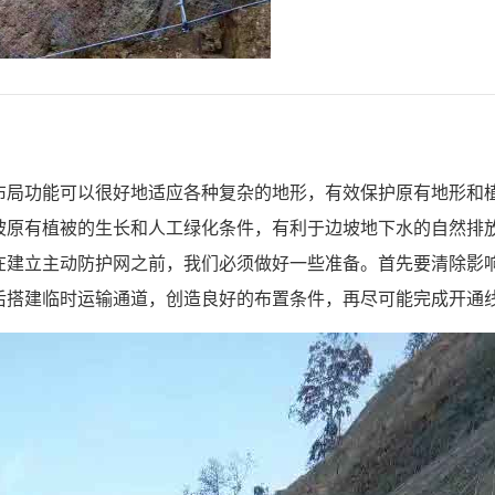
布局功能可以很好地适应各种复杂的地形，有效保护原有地形和
坡原有植被的生长和人工绿化条件，有利于边坡地下水的自然排放
在建立主动防护网之前，我们必须做好一些准备。首先要清除影
后搭建临时运输通道，创造良好的布置条件，再尽可能完成开通