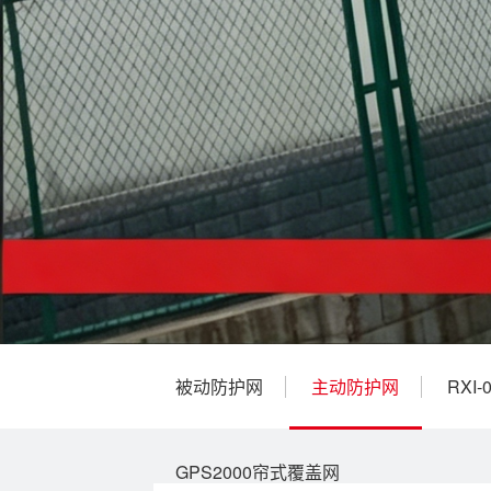
被动防护网
主动防护网
RXI
GPS2000帘式覆盖网