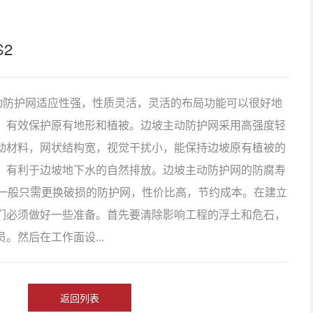
2
主动防护网适应性强，性质灵活，灵活的布局功能可以很好地
，有效保护原有地形和植被。边坡主动防护网采用高强度轻
动材料，网状结构宽，视觉干扰小，能保持边坡原有植被的
，有利于边坡地下水的自然排放。边坡主动防护网的防腐寿
，一般只需更换破损的防护网，性价比高，节约成本。在建立
们必须做好一些准备。首先要清除影响工程的浮土和危石，
。然后在工作面设...
返回列表