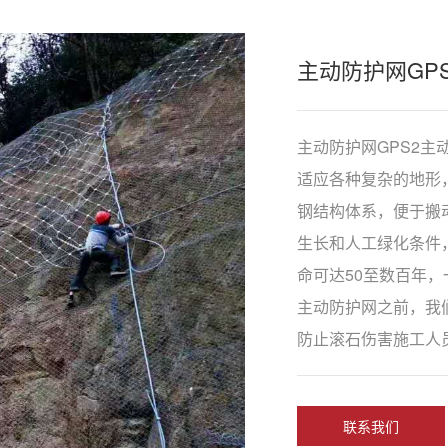
主动防护网GPS
主动防护网GPS2
适应各种复杂的地形
钢结构体系，便于搬
生长和人工绿化条件
命可达50至数百年
主动防护网之前，我
防止滚石伤害施工人员
联系我们