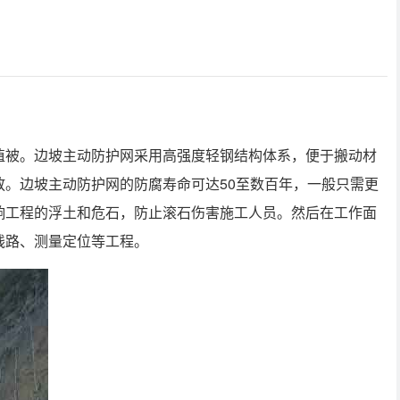
植被。边坡主动防护网采用高强度轻钢结构体系，便于搬动材
。边坡主动防护网的防腐寿命可达50至数百年，一般只需更
响工程的浮土和危石，防止滚石伤害施工人员。然后在工作面
线路、测量定位等工程。