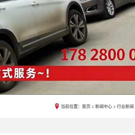
当前位置：
首页
>
新闻中心
>
行业新闻