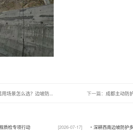
用场景怎么选？边坡防...
下一篇：
成都主动防护网A
程质检专项行动
[2026-07-17]
深耕西南边坡防护