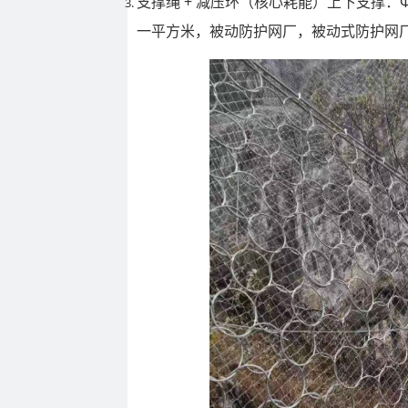
支撑绳 + 减压环（核心耗能）
上下支撑：Φ
一平方米，被动防护网厂，被动式防护网厂家