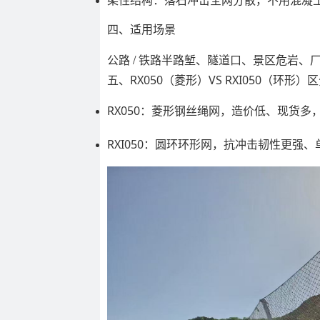
柔性结构：落石冲击全网分散，不用混凝
四、适用场景
公路 / 铁路半路堑、隧道口、景区危岩、
五、RX050（菱形）VS RXI050（环形）
RX050：菱形钢丝绳网，造价低、现货多，
RXI050：圆环环形网，抗冲击韧性更强