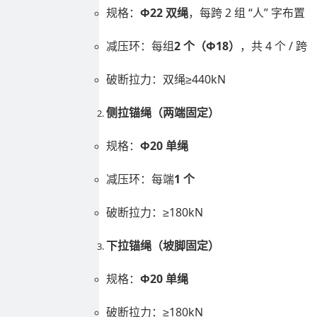
规格：
Φ22 双绳
，每跨 2 组 “人” 字布置
减压环：每组
2 个（Φ18）
，共 4 个 / 跨
破断拉力：双绳≥440kN
侧拉锚绳（两端固定）
规格：
Φ20 单绳
减压环：每端
1 个
破断拉力：≥180kN
下拉锚绳（坡脚固定）
规格：
Φ20 单绳
破断拉力：≥180kN