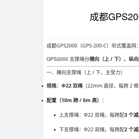
成都GPS20
成都GPS2000（GPS-200-C）帘式覆盖网
GPS2000 支撑绳分
横向（上 / 下）、纵
一、横向支撑绳（上 / 下，主受力）
规格
：
Φ22 双绳
（22mm 直径，每跨 2 
配置（10m 跨 / 6m 高）
：
上支撑绳：Φ22 双绳，每跨配
3 个
下支撑绳：Φ22 双绳，每跨配
2 个