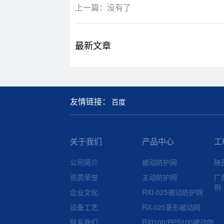
上一篇：没有了
最新文章
友情链接：
百度
关于我们
产品中心
工
公司简介
被动防护网
陕
资质荣誉
主动防护网
广
例
企业文化
RXI-025被动防护网
设备工艺
RX-025菱形被动网
联系我们
RXI100/PPS100被动防