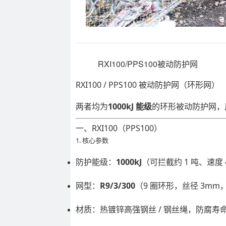
RXI100/PPS100被动防护网
RXI100 / PPS100 被动防护网（环形网）
两者均为
的环形被动防护网，用
1000kJ 能级
一、RXI100（PPS100）
1. 核心参数
防护能级：
1000kJ
（可拦截约 1 吨、速度 
网型：
R9/3/300
（9 圈环形，丝径 3mm，
材质：热镀锌高强钢丝 / 钢丝绳，防腐寿命≥2