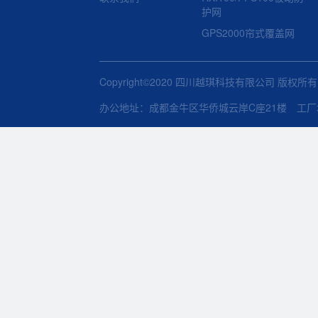
护网
GPS2000帘式覆盖网
Copyright©2020 四川越琪科技有限公司 版权所
办公地址：成都金牛区华侨城云岸C座21楼 工厂地址：