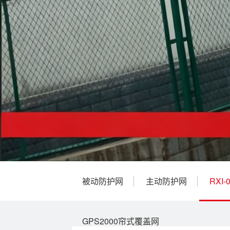
被动防护网
主动防护网
RXI
GPS2000帘式覆盖网