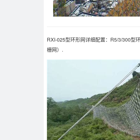
RXI-025型环形网详细配置：R5/3/30
栅网）.